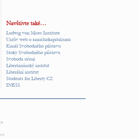
Navštivte také…
Ludwig von Mises Institute
Urzův web o anarchokapitalismu
Kanál Svobodného přístavu
Stoky Svobodného přístavu
Svoboda učení
Libertariánský institut
Liberální institut
Students for Liberty CZ
INESS
je.
ost.