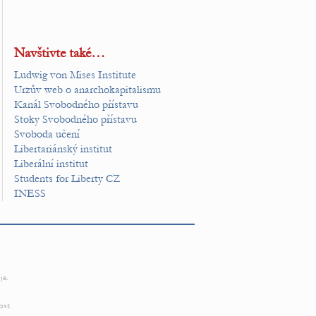
Navštivte také…
Ludwig von Mises Institute
Urzův web o anarchokapitalismu
Kanál Svobodného přístavu
Stoky Svobodného přístavu
Svoboda učení
Libertariánský institut
Liberální institut
Students for Liberty CZ
INESS
je.
ost.