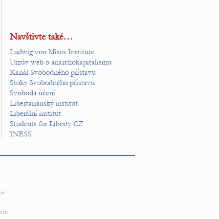
Navštivte také…
Ludwig von Mises Institute
Urzův web o anarchokapitalismu
Kanál Svobodného přístavu
Stoky Svobodného přístavu
Svoboda učení
Libertariánský institut
Liberální institut
Students for Liberty CZ
INESS
je.
ost.