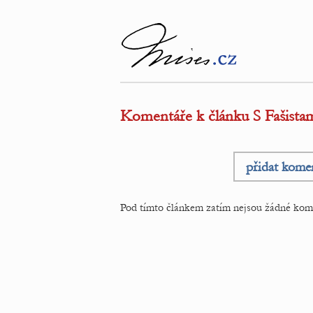
Komentáře k článku S Fašista
přidat kome
Pod tímto článkem zatím nejsou žádné kom