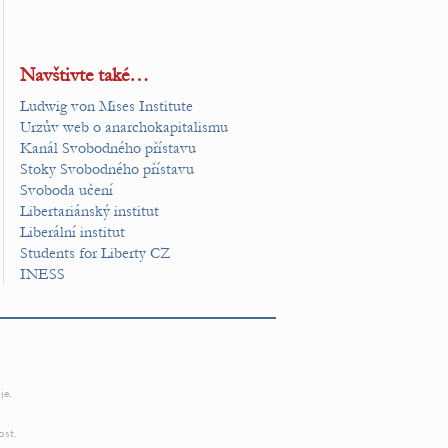
Navštivte také…
Ludwig von Mises Institute
Urzův web o anarchokapitalismu
Kanál Svobodného přístavu
Stoky Svobodného přístavu
Svoboda učení
Libertariánský institut
Liberální institut
Students for Liberty CZ
INESS
je.
ost.