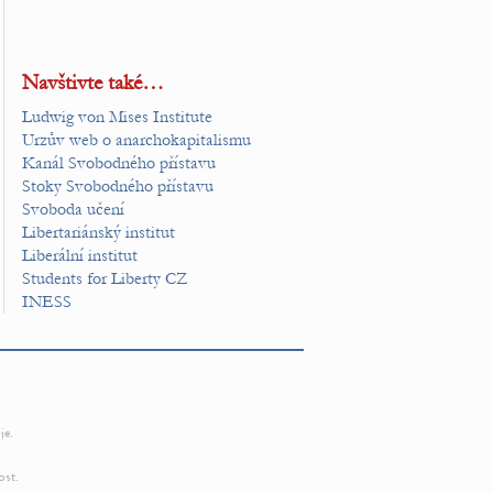
Navštivte také…
Ludwig von Mises Institute
Urzův web o anarchokapitalismu
Kanál Svobodného přístavu
Stoky Svobodného přístavu
Svoboda učení
Libertariánský institut
Liberální institut
Students for Liberty CZ
INESS
je.
ost.