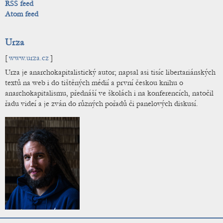
RSS feed
Atom feed
Urza
[
www.urza.cz
]
Urza je anarchokapitalistický autor; napsal asi tisíc libertariánských
textů na web i do tištěných médií a první českou knihu o
anarchokapitalismu, přednáší ve školách i na konferencích, natočil
řadu videí a je zván do různých pořadů či panelových diskusí.