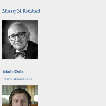
Murray N. Rothbard
Jakub Skala
[
www.jakubskala.cz
]