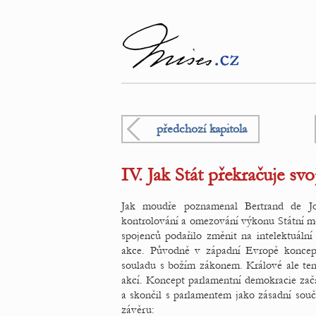
předchozí kapitola
IV. Jak Stát překračuje svo
Jak moudře poznamenal Bertrand de Jou
kontrolování a omezování výkonu Státní mo
spojenců podařilo změnit na intelektuální 
akce. Původně v západní Evropě koncep
souladu s božím zákonem. Králové ale tent
akcí. Koncept parlamentní demokracie zača
a skončil s parlamentem jako zásadní souč
závěru: