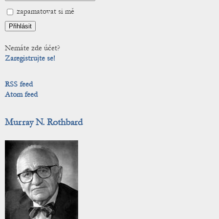
zapamatovat si mě
Nemáte zde účet?
Zaregistrujte se!
RSS feed
Atom feed
Murray N. Rothbard