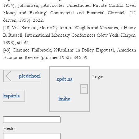
1954); Johannsen, „Advocates Unrestricted Private Control Over
Money and Banking? Commercial and Financial Chronicle (12
červen, 1958): 2622.
[48] Viz. Barnard, Metric System of Weights and Measures, a Henry
B. Russell, International Monetary Conferences (New York: Harper,
1898), str. 61.
[49] Clarence Philbrook, ??Realism‘ in Policy Espousal, American
Economic Review (prosinec 1953): 846-59.
předchozí
Login:
zpět na
kapitola
knihu
Heslo: