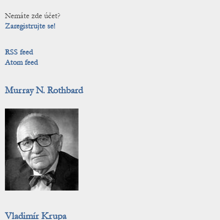
Nemáte zde účet?
Zaregistrujte se!
RSS feed
Atom feed
Murray N. Rothbard
Vladimír Krupa