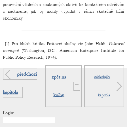
porovnání vládních a soukromých aktivit ke konkrétním odvětvím
a načtrneme, jak by mohly vypadat v rámci skutečně tržní
ekonomiky.
[1] Pro hlubší kritiku Poštovní služby viz John Haldi,
Poštovní
monopol
(Washington, D.C.: American Enterprise Institute for
Public Policy Research, 1974).
předchozí
zpět na
následující
kapitola
knihu
kapitola
Login: