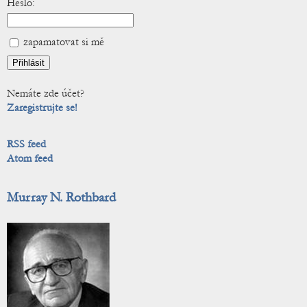
Heslo:
zapamatovat si mě
Nemáte zde účet?
Zaregistrujte se!
RSS feed
Atom feed
Murray N. Rothbard