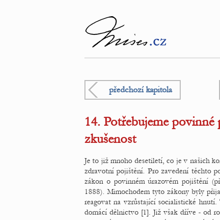
předchozí kapitola
14. Potřebujeme povinné p
zkušenost
Je to již mnoho desetiletí, co je v našich 
zdravotní pojištění. Pro zavedení těchto p
zákon o povinném úrazovém pojištění (př
1888). Mimochodem tyto zákony byly přijat
reagovat na vzrůstající socialistické hnutí
domácí dělnictvo [1]. Již však dříve - od 