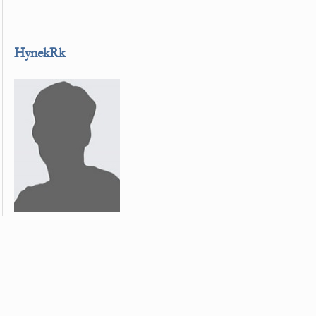
HynekRk