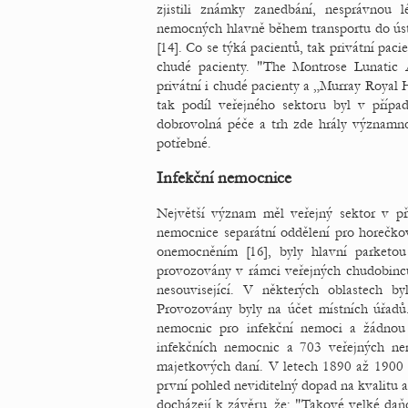
zjistili známky zanedbání, nesprávnou 
nemocných hlavně během transportu do úst
[14]. Co se týká pacientů, tak privátní paci
chudé pacienty. "The Montrose Lunatic 
privátní i chudé pacienty a „Murray Royal H
tak podíl veřejného sektoru byl v přípa
dobrovolná péče a trh zde hrály významnou
potřebné.
Infekční nemocnice
Největší význam měl veřejný sektor v p
nemocnice separátní oddělení pro horečkov
onemocněním [16], byly hlavní parketo
provozovány v rámci veřejných chudobinc
nesouvisející. V některých oblastech by
Provozovány byly na účet místních úřadů
nemocnic pro infekční nemoci a žádnou
infekčních nemocnic a 703 veřejných ne
majetkových daní. V letech 1890 až 1900 
první pohled neviditelný dopad na kvalitu 
docházejí k závěru, že: "Takové velké daň