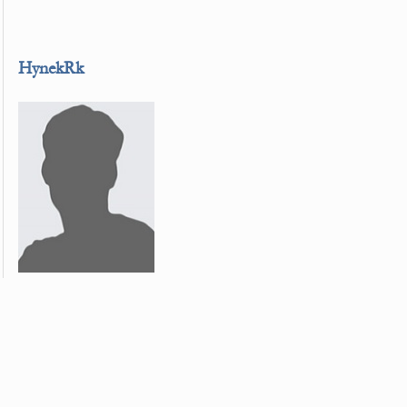
HynekRk