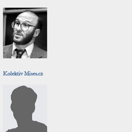
Kolektiv Mises.cz