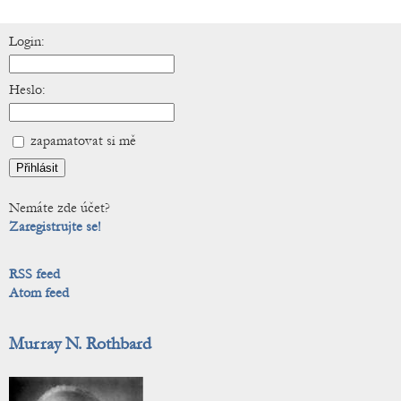
Login:
Heslo:
zapamatovat si mě
Nemáte zde účet?
Zaregistrujte se!
RSS feed
Atom feed
Murray N. Rothbard