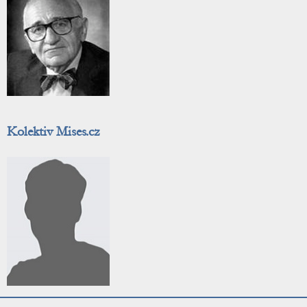
Kolektiv Mises.cz