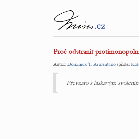
Proč odstranit protimonopoln
Autor:
Dominick T. Armentano
(přidal
Kol
Převzato s laskavým svolen