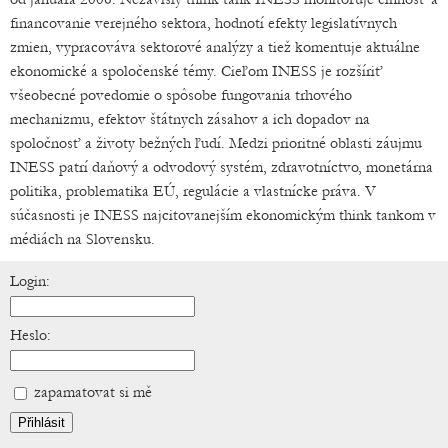
financovanie verejného sektora, hodnotí efekty legislatívnych
zmien, vypracováva sektorové analýzy a tiež komentuje aktuálne
ekonomické a spoločenské témy. Cieľom INESS je rozšíriť
všeobecné povedomie o spôsobe fungovania trhového
mechanizmu, efektov štátnych zásahov a ich dopadov na
spoločnosť a životy bežných ľudí. Medzi prioritné oblasti záujmu
INESS patrí daňový a odvodový systém, zdravotníctvo, monetárna
politika, problematika EÚ, regulácie a vlastnícke práva. V
súčasnosti je INESS najcitovanejším ekonomickým think tankom v
médiách na Slovensku.
Login:
Heslo:
zapamatovat si mě