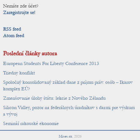
Nemáte zde účet?
Zaregistrujte se!
RSS feed
Atom feed
Poslední články autora
European Students For Liberty Conference 2013
Triedny konflikt
Spoločný konsolidovaný základ dane z príjmu práv. osôb – Ikarov
komplex EÚ?
Zmenšovanie úlohy štátu: lekcie z Nového Zélandu
Silicon Valley, pozor na federálnych úradníkov s darmi pre výskum
a vývoj
Seminář rakouské ekonomie
Mises.cz
,
2026