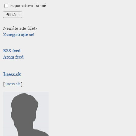
zapamatovat si mě
Nemáte zde účet?
Zaregistrujte se!
RSS feed
Atom feed
Iness.sk
[
iness.sk
]