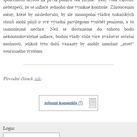
nebezpečí, že se inflace jednoho dne vymkne kontrole. Zhroucením
měny, které by následovalo, by ale monopolní vládce tiskařských
strojů mohl přijít o své výsadní privilegium vyrábět penízem, a to
samozřejmě nechce. Než se dostaneme do tohoto bodu
nekontrolovatelné inflace, budou vlády stále více zvažovat ostatní
možnosti, jelikož tyto další varianty by mohly umožnit „reset“
současného systému.
Původní článek
zde
.
zobrazit komentáře (7)
Login: