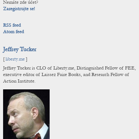
Nemáte zde účet?
Zaregistrujte se!
RSS feed
Atom feed
Jeffrey Tucker
[
liberty.me
]
Jeffrey Tucker is CLO of Liberty.me, Distinguished Fellow of FEE,
executive editor of Laissez Faire Books, and Research Fellow of
Action Institute.