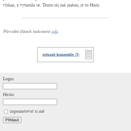
vítána, a vytratila se. Tento ráj má jméno, je to Haiti.
Původní článek naleznete
zde
.
zobrazit komentáře (3)
Login:
Heslo:
zapamatovat si mě