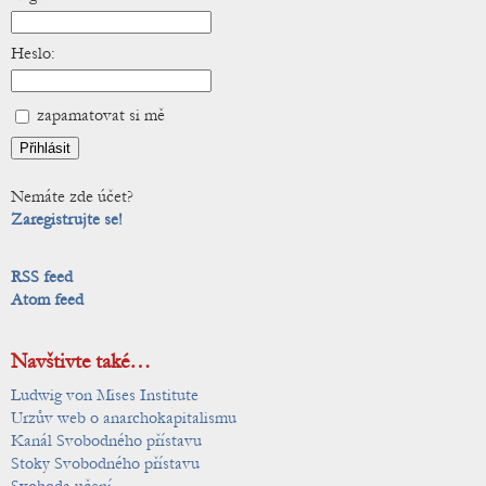
Heslo:
zapamatovat si mě
Nemáte zde účet?
Zaregistrujte se!
RSS feed
Atom feed
Navštivte také…
Ludwig von Mises Institute
Urzův web o anarchokapitalismu
Kanál Svobodného přístavu
Stoky Svobodného přístavu