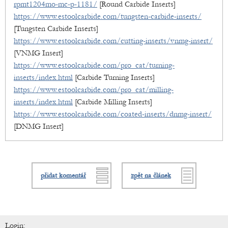
rpmt1204mo-mc-p-1181/
[Round Carbide Inserts]
https://www.estoolcarbide.com/tungsten-carbide-inserts/
[Tungsten Carbide Inserts]
https://www.estoolcarbide.com/cutting-inserts/vnmg-insert/
[VNMG Insert]
https://www.estoolcarbide.com/pro_cat/turning-
inserts/index.html
[Carbide Turning Inserts]
https://www.estoolcarbide.com/pro_cat/milling-
inserts/index.html
[Carbide Milling Inserts]
https://www.estoolcarbide.com/coated-inserts/dnmg-insert/
[DNMG Insert]
přidat komentář
zpět na článek
Login: