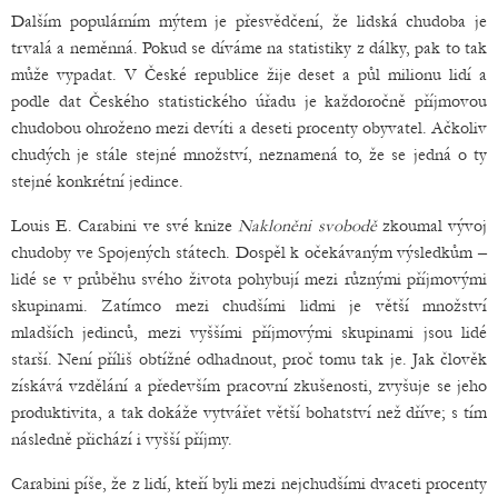
Dalším populárním mýtem je přesvědčení, že lidská chudoba je
trvalá a neměnná. Pokud se díváme na statistiky z dálky, pak to tak
může vypadat. V České republice žije deset a půl milionu lidí a
podle dat Českého statistického úřadu je každoročně příjmovou
chudobou ohroženo mezi devíti a deseti procenty obyvatel. Ačkoliv
chudých je stále stejné množství, neznamená to, že se jedná o ty
stejné konkrétní jedince.
Louis E. Carabini ve své knize
Nakloněni svobodě
zkoumal vývoj
chudoby ve Spojených státech. Dospěl k očekávaným výsledkům –
lidé se v průběhu svého života pohybují mezi různými příjmovými
skupinami. Zatímco mezi chudšími lidmi je větší množství
mladších jedinců, mezi vyššími příjmovými skupinami jsou lidé
starší. Není příliš obtížné odhadnout, proč tomu tak je. Jak člověk
získává vzdělání a především pracovní zkušenosti, zvyšuje se jeho
produktivita, a tak dokáže vytvářet větší bohatství než dříve; s tím
následně přichází i vyšší příjmy.
Carabini píše, že z lidí, kteří byli mezi nejchudšími dvaceti procenty