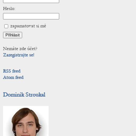
Heslo:
zapamatovat si mě
Nemáte zde účet?
Zaregistrujte se!
RSS feed
Atom feed
Dominik Stroukal