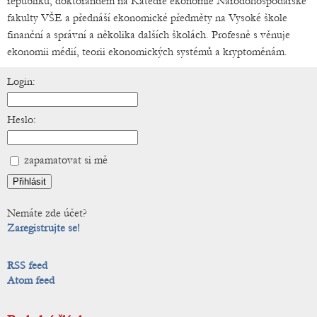
republiku, doktorandem na Katedře ekonomie Národohospodářské
fakulty VŠE a přednáší ekonomické předměty na Vysoké škole
finanční a správní a několika dalších školách. Profesně s věnuje
ekonomii médií, teorii ekonomických systémů a kryptoměnám.
Login:
Heslo:
zapamatovat si mě
Nemáte zde účet?
Zaregistrujte se!
RSS feed
Atom feed