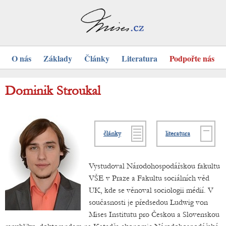
O nás
Základy
Články
Literatura
Podpořte nás
Dominik Stroukal
články
literatura
Vystudoval Národohospodářskou fakultu
VŠE v Praze a Fakultu sociálních věd
UK, kde se věnoval sociologii médií. V
současnosti je předsedou Ludwig von
Mises Institutu pro Českou a Slovenskou