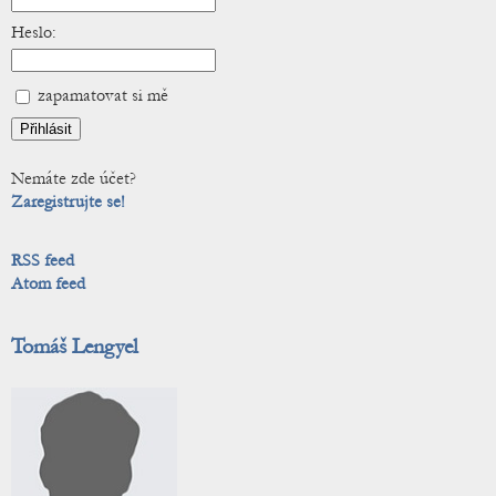
Heslo:
zapamatovat si mě
Nemáte zde účet?
Zaregistrujte se!
RSS feed
Atom feed
Tomáš Lengyel