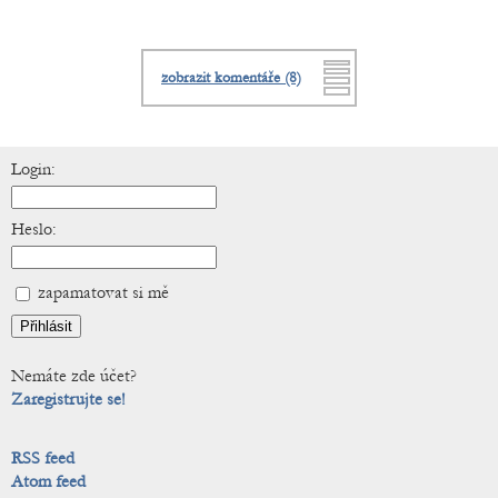
zobrazit komentáře (8)
Login:
Heslo:
zapamatovat si mě
Nemáte zde účet?
Zaregistrujte se!
RSS feed
Atom feed