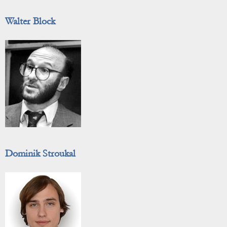
Walter Block
Dominik Stroukal