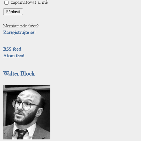
zapamatovat si mě
Nemáte zde účet?
Zaregistrujte se!
RSS feed
Atom feed
Walter Block