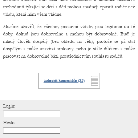
rozhodnutí týkající se dětí a děti mohou snadněji opustit rodiče než
vládu, která nám všem vládne.
Musíme uzavřít, že všechny pracovní vztahy jsou legitimní do té
doby, dokud jsou dobrovolné a mohou být dobrovolné. Buď je
mladý člověk dospělý (bez ohledu na věk), protože se již stal
dospělým a může uzavírat smlouvy, nebo je stále dítětem a může
pracovat na dobrovolné bázi prostřednictvím souhlasu rodičů.
zobrazit komentáře (23)
Login:
Heslo: