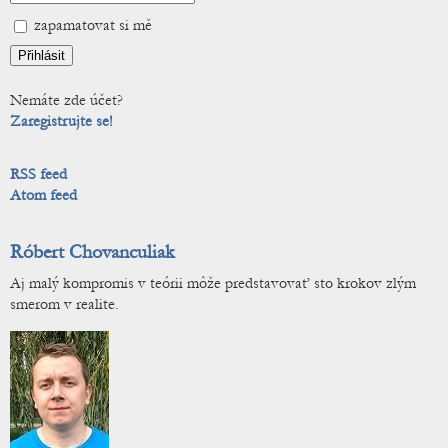
zapamatovat si mě
Nemáte zde účet?
Zaregistrujte se!
RSS feed
Atom feed
Róbert Chovanculiak
Aj malý kompromis v teórii môže predstavovať sto krokov zlým
smerom v realite.