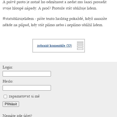
A právě proto je nutné ho odmítnout a nedat mu šanci prosadit
svoje hloupé nápady. A proč? Protože stát ubližuje lidem.
#statublizujelidem - pište tento hashtag pokaždé, když narazíte
někde na případ, kdy stát přímo nebo i nepřímo ublížil lidem.
zobrazit komentáře (33)
Login:
Heslo:
zapamatovat si mě
Nemáte zde účet?