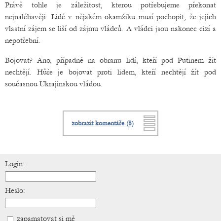
Právě tohle je záležitost, kterou potřebujeme překonat
nejnaléhavěji. Lidé v nějakém okamžiku musí pochopit, že jejich
vlastní zájem se liší od zájmu vládců. A vládci jsou nakonec cizí a
nepotřební.
Bojovat? Ano, případně na obranu lidí, kteří pod Putinem žít
nechtějí. Hůře je bojovat proti lidem, kteří nechtějí žít pod
současnou Ukrajinskou vládou.
zobrazit komentáře (8)
Login:
Heslo:
zapamatovat si mě