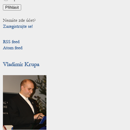
Nemáte zde účet?
Zaregistrujte se!
RSS feed
Atom feed
Vladimír Krupa