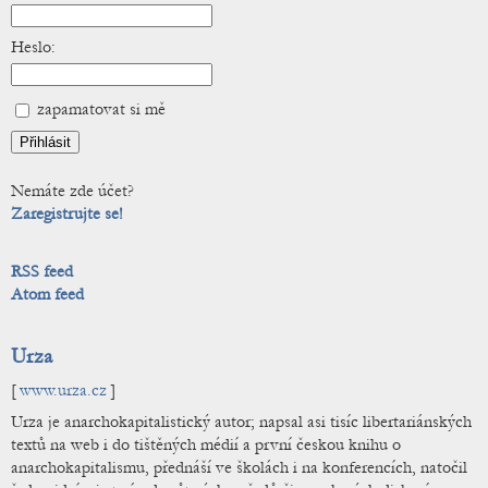
Heslo:
zapamatovat si mě
Nemáte zde účet?
Zaregistrujte se!
RSS feed
Atom feed
Urza
[
www.urza.cz
]
Urza je anarchokapitalistický autor; napsal asi tisíc libertariánských
textů na web i do tištěných médií a první českou knihu o
anarchokapitalismu, přednáší ve školách i na konferencích, natočil