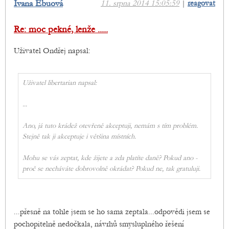
Ivana Ebuová
11. srpna 2014 15:05:59
|
reagovat
Re: moc pekné, lenže .....
Uživatel Ondřej napsal:
Uživatel libertarian napsal:
...
Ano, já tuto krádež otevřeně akceptuji, nemám s tím problém.
Stejně tak ji akceptuje i většina místních.
Mohu se vás zeptat, kde žijete a zda platíte daně? Pokud ano -
proč se necháváte dobrovolně okrádat? Pokud ne, tak gratuluji.
...přesně na tohle jsem se ho sama zeptala...odpovědi jsem se
pochopitelně nedočkala, návrhů smysluplného řešení