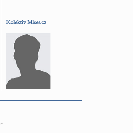
Kolektiv Mises.cz
je.