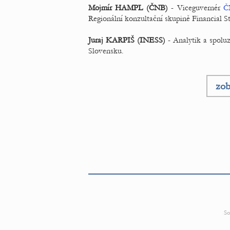
Mojmír HAMPL (ČNB)
- Viceguvernér
Č
Regionální konzultační skupině Financial St
Juraj KARPIŠ (INESS)
- Analytik a spolu
Slovensku.
zob
So