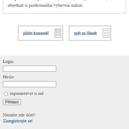
objednat si profesionální vybavení online.
přidat komentář
zpět na článek
Login:
Heslo:
zapamatovat si mě
Nemáte zde účet?
Zaregistrujte se!