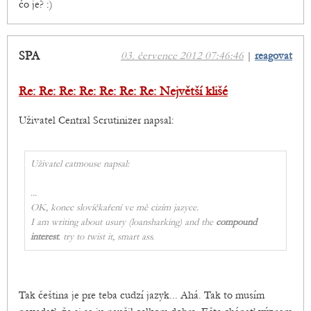
čo je? :)
SPA
03. července 2012 07:46:46
|
reagovat
Re: Re: Re: Re: Re: Re: Re: Největší klišé
Uživatel Central Scrutinizer napsal:
Uživatel catmouse napsal:
...
OK, konec slovíčkaření ve mě cizím jazyce.
I am writing about usury (loansharking) and the
compound
interest
. try to twist it, smart ass.
Tak čeština je pre teba cudzí jazyk... Ahá. Tak to musím