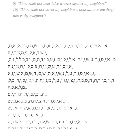
9) "Thou shalt not bear false witness against thy neighbor."
10) "Thou shalt not covet thy neighbor´s house,.....nor anything
that is thy neighbor´s
א,. א,מ,ו,נ,ה, ב,ל,ב,ד,י,ת, ב,א,ל, א,ח,ד,, ש,ה,ו,צ,י,א, א,ת,
י,ש,ר,א,ל, מ,מ,צ,ר,י,ם,.
ב,. א,י,ס,ו,ר, ע,ש,י,י,ת, א,ל,י,ל,י,ם, ו,ע,ב,ו,ד,ת,ם, ו,ב,כ,ל,ל, ז,ה,
א,י,ס,ו,ר, ע,ש,י,י,ת, פ,ס,ל, ו,ת,מ,ו,נ,ה,.
ג,. א,י,ס,ו,ר, ע,ל, נ,ש,י,א,ת, ש,ם, ה,ש,ם, ל,ש,ו,ו,א,.
ד,. ז,כ,י,ר,ת, ה,ש,ב,ת, ו,צ,י,ו,ו,י, ע,ל, מ,נ,ו,ח,ה, ו,א,י,ס,ו,ר, כ,ל,
מ,ל,א,כ,ה,.
ה,. כ,י,ב,ו,ד, ה,ו,ר,י,ם,.
ו,. א,י,ס,ו,ר, ר,צ,י,ח,ת, ב,ן, א,נ,ו,ש,.
ז,. א,י,ס,ו,ר, נ,י,א,ו,ף, ע,ם, א,ש,ת, א,י,ש,.
ח,. א,י,ס,ו,ר, ג,נ,י,ב,ה,.
ט,. א,י,ס,ו,ר, ע,ד,ו,ת, ש,ק,ר, ב,ב,י,ת, מ,ש,פ,ט,.
י,. א,י,ס,ו,ר, ח,מ,י,ד,ת, ר,כ,ו,ש, ה,ז,ו,ל,ת,.