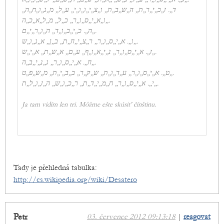
ד,,. ז,,כ,,י,,ר,,ת,, ה,,ש,,ב,,ת,, ו,,צ,,י,,ו,,ו,,י,, ע,,ל,, מ,,נ,,ו,,ח,,ה,,
ו,,א,,י,,ס,,ו,,ר,, כ,,ל,, מ,,ל,,א,,כ,,ה,,.
ה,,. כ,,י,,ב,,ו,,ד,, ה,,ו,,ר,,י,,ם,,.
ו,,. א,,י,,ס,,ו,,ר,, ר,,צ,,י,,ח,,ת,, ב,,ן,, א,,נ,,ו,,ש,,.
ז,,. א,,י,,ס,,ו,,ר,, נ,,י,,א,,ו,,ף,, ע,,ם,, א,,ש,,ת,, א,,י,,ש,,.
ח,,. א,,י,,ס,,ו,,ר,, ג,,נ,,י,,ב,,ה,,.
ט,,. א,,י,,ס,,ו,,ר,, ע,,ד,,ו,,ת,, ש,,ק,,ר,, ב,,ב,,י,,ת,, מ,,ש,,פ,,ט,,.
י,,. א,,י,,ס,,ו,,ר,, ח,,מ,,י,,ד,,ת,, ר,,כ,,ו,,ש,, ה,,ז,,ו,,ל,,ת,,.
Ja tam vidím len tri. Môžme ešte skúsiť čínštinu.
Tady je přehledná tabulka:
http://cs.wikipedia.org/wiki/Desatero
Petr
03. července 2012 09:13:18
|
reagovat