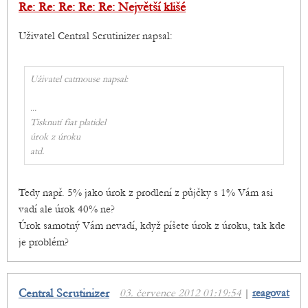
Re: Re: Re: Re: Re: Největší klišé
Uživatel Central Scrutinizer napsal:
Uživatel catmouse napsal:
...
Tisknutí fiat platidel
úrok z úroku
atd.
Tedy např. 5% jako úrok z prodlení z půjčky s 1% Vám asi
vadí ale úrok 40% ne?
Úrok samotný Vám nevadí, když píšete úrok z úroku, tak kde
je problém?
Central Scrutinizer
03. července 2012 01:19:54
|
reagovat