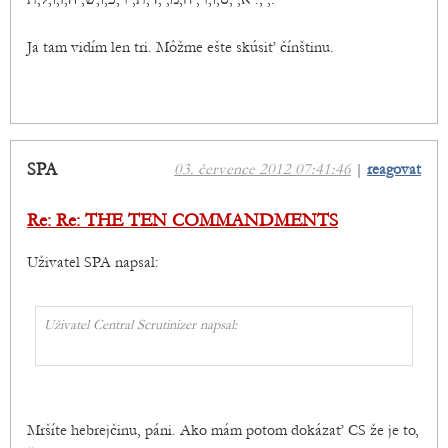
Ja tam vidím len tri. Môžme ešte skúsiť čínštinu.
SPA
03. července 2012 07:41:46
|
reagovat
Re: Re: THE TEN COMMANDMENTS
Uživatel SPA napsal:
Uživatel Central Scrutinizer napsal:
Mršíte hebrejčinu, páni. Ako mám potom dokázať CS že je to,