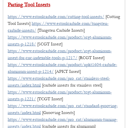
Parting Tool Inserts
https://www.estoolcarbide.com/cutting-tool-inserts/
[Cutting
Tool Inserts]
https://www.estoolcarbide.com/tungsten-
carbide-inserts/
[Tungsten Carbide Inserts]
https://www.estoolcarbide.com/product/scgt-aluminum-
inserts-p-1218/
[SCGT Insert]
https://www.estoolcarbide.com/product/rcgt-aluminum-
insert-for-cnc-indexable-tools-p-1217/
[RCGT Insert]
https://www.estoolcarbide.com/product/apkt1604-carbide-
aluminum-insert-p-1214/
[APKT Insert]
https://www.estoolcarbide.com/pro_cat/stainless-steel-
inserts/index.html
[carbide inserts for stainless steel]
https://www.estoolcarbide.com/product/tcgt-aluminum-
inserts-p-1221/
[TCGT Insert]
https://www.estoolcarbide.com/pro_cat/standard-grooving-
inserts/index.html
[Grooving Inserts]
https://www.estoolcarbide.com/pro_cat/aluminum-turning-
inserts/index.html
[carbide inserts for aluminum]