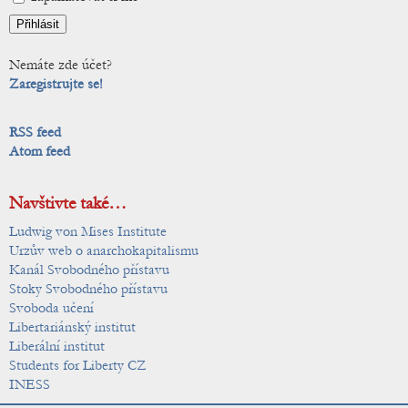
Nemáte zde účet?
Zaregistrujte se!
RSS feed
Atom feed
Navštivte také…
Ludwig von Mises Institute
Urzův web o anarchokapitalismu
Kanál Svobodného přístavu
Stoky Svobodného přístavu
Svoboda učení
Libertariánský institut
Liberální institut
Students for Liberty CZ
INESS