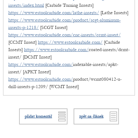
inserts/index.html
[Carbide Turning Inserts]
https://www.estoolcarbide.com/lathe-inserts/
[Lathe Inserts]
https://www.estoolcarbide.com/product/scgt-aluminum-
inserts-p-1218/
[SCGT Insert]
https://www.estoolcarbide.com/cnc-inserts/ccmt-insert/
[CCMT Insert]
https://www.estoolcarbide.com/
[Carbide
Inserts]
https://www.estoolcarbide.com/
coated-inserts/dcmt-
insert/ [DCMT Insert]
https://www.estoolcarbide.com/
indexable-inserts/apkt-
insert/ [APKT Insert]
https://www.estoolcarbide.com/
product/wcmt080412-u-
drill-inserts-p-1209/ [WCMT Insert]
přidat komentář
zpět na článek