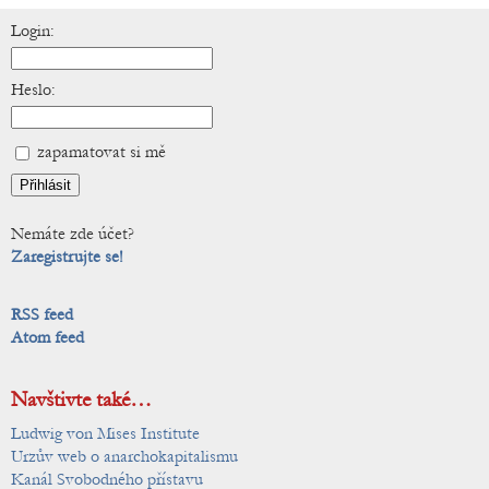
Login:
Heslo:
zapamatovat si mě
Nemáte zde účet?
Zaregistrujte se!
RSS feed
Atom feed
Navštivte také…
Ludwig von Mises Institute
Urzův web o anarchokapitalismu
Kanál Svobodného přístavu