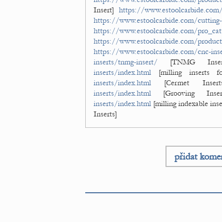
Insert]
https://www.estoolcarbide.com/p
https://www.estoolcarbide.com/cutting-
https://www.estoolcarbide.com/pro_cat/
https://www.estoolcarbide.com/product
https://www.estoolcarbide.com/cnc-inse
inserts/tnmg-insert/
[TNMG Inse
inserts/index.html
[milling inserts 
inserts/index.html
[Cermet Inse
inserts/index.html
[Grooving Inse
inserts/index.html
[milling indexable ins
Inserts]
přidat kome