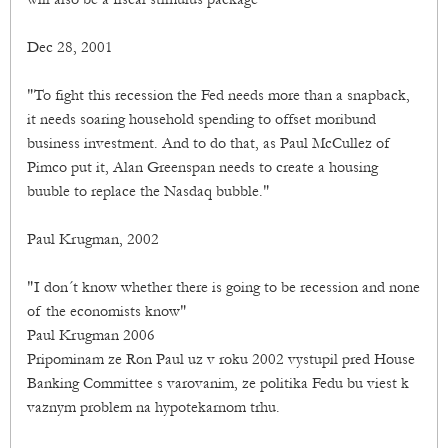
Dec 28, 2001
"To fight this recession the Fed needs more than a snapback,
it needs soaring household spending to offset moribund
business investment. And to do that, as Paul McCullez of
Pimco put it, Alan Greenspan needs to create a housing
buuble to replace the Nasdaq bubble."
Paul Krugman, 2002
"I don´t know whether there is going to be recession and none
of the economists know"
Paul Krugman 2006
Pripominam ze Ron Paul uz v roku 2002 vystupil pred House
Banking Committee s varovanim, ze politika Fedu bu viest k
vaznym problem na hypotekarnom trhu.