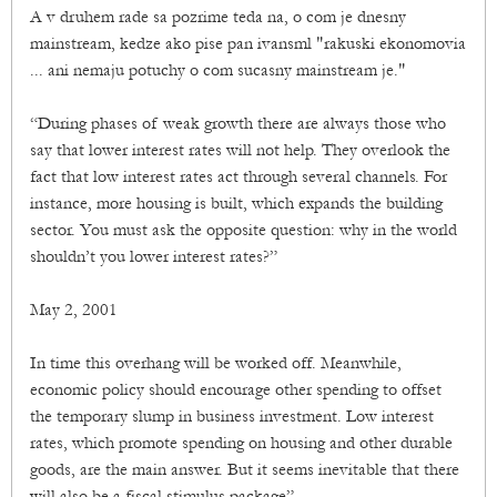
A v druhem rade sa pozrime teda na, o com je dnesny
mainstream, kedze ako pise pan ivansml "rakuski ekonomovia
... ani nemaju potuchy o com sucasny mainstream je."
“During phases of weak growth there are always those who
say that lower interest rates will not help. They overlook the
fact that low interest rates act through several channels. For
instance, more housing is built, which expands the building
sector. You must ask the opposite question: why in the world
shouldn’t you lower interest rates?”
May 2, 2001
In time this overhang will be worked off. Meanwhile,
economic policy should encourage other spending to offset
the temporary slump in business investment. Low interest
rates, which promote spending on housing and other durable
goods, are the main answer. But it seems inevitable that there
will also be a fiscal stimulus package”