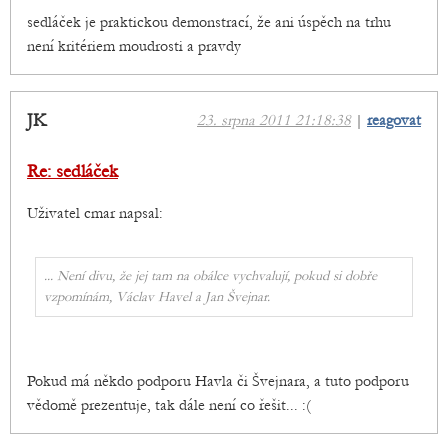
sedláček je praktickou demonstrací, že ani úspěch na trhu
není kritériem moudrosti a pravdy
JK
23. srpna 2011 21:18:38
|
reagovat
Re: sedláček
Uživatel cmar napsal:
... Není divu, že jej tam na obálce vychvalují, pokud si dobře
vzpomínám, Václav Havel a Jan Švejnar.
Pokud má někdo podporu Havla či Švejnara, a tuto podporu
vědomě prezentuje, tak dále není co řešit... :(