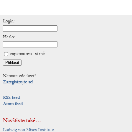
Login:
Heslo:
zapamatovat si mě
Nemáte zde účet?
Zaregistrujte se!
RSS feed
Atom feed
Navštivte také…
Ludwig von Mises Institute