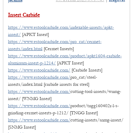
jackma
Insert Carbide
https://www.estoolcarbide.com/indexable-inserts/apkt-
insert/
[APKT Insert]
https://www.estoolcarbide.com/pro_cat/cermet-
inserts/index.html
[Cermet Inserts]
https://www.estoolcarbide.com/product/apkt1604-carbide-
aluminum-insert-p-1214/
[APKT Insert]
https://www.estoolcarbide.com/
[Carbide Inserts]
https://www.estoolcarbide.com/
pro_cat/steel-
inserts/index.html [carbide inserts for steel]
https://www.estoolcarbide.com/
cutting-tool-inserts/wnmg-
insert/ [WNMG Insert]
https://www.estoolcarbide.com/
product/tngg160402r-l-s-
grinding-cermet-inserts-p-1212/ [TNGG Insert]
https://www.estoolcarbide.com/
cutting-inserts/snmg-insert/
[SNMG Insert]