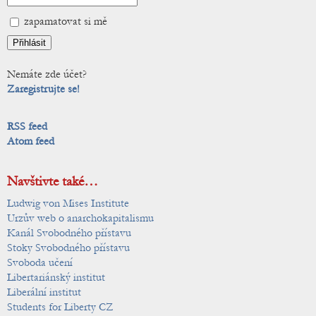
zapamatovat si mě
Nemáte zde účet?
Zaregistrujte se!
RSS feed
Atom feed
Navštivte také…
Ludwig von Mises Institute
Urzův web o anarchokapitalismu
Kanál Svobodného přístavu
Stoky Svobodného přístavu
Svoboda učení
Libertariánský institut
Liberální institut
Students for Liberty CZ