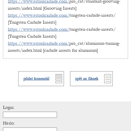
https://www.estoolcarbide.com/
pro_cat/standard-grooving-
inserts/index.html [Grooving Inserts]
https://www.estoolcarbide.com/
tungsten-carbide-inserts/
[Tungsten Carbide Inserts]
https://www.estoolcarbide.com/
tungsten-carbide-inserts/
[Tungsten Carbide Inserts]
https://www.estoolcarbide.com/
pro_cat/aluminum-turning-
inserts/index.html [carbide inserts for aluminum]
přidat komentář
zpět na článek
Login:
Heslo: