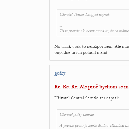
Uživatel Tomas Lengyel napsal:
...
To je pravda ale neznamená to, že sa máme 
No taaak vsak to nerozporujem. Ale musi
pripadne sa ich polusal menit.
gofry
Re: Re: Re: Ale proč bychom se měl
Uživatel Central Scrutinizer napsal:
Uživatel gofry napsal:
A presne preto je lepšie žiadnu vládnúcu m