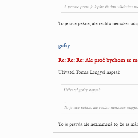
...
A presne preto je lepšie žiadnu vládnúcu m
To je sice pekne, ale realitu nemozes odi
gofry
Re: Re: Re: Ale proč bychom se měl
Uživatel Tomas Lengyel napsal:
Uživatel gofry napsal:
...
To je sice pekne, ale realitu nemozes odigno
To je pravda ale neznamená to, že sa má