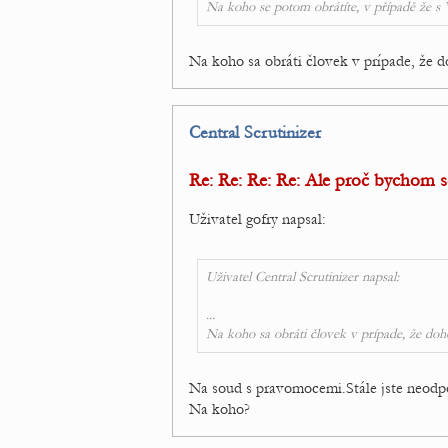
Na koho se potom obrátíte, v případě že 
Na koho sa obráti človek v prípade, že 
Central Scrutinizer
Re: Re: Re: Re: Ale proč bychom se
Uživatel gofry napsal:
Uživatel Central Scrutinizer napsal:
...
Na koho sa obráti človek v prípade, že do
Na soud s pravomocemi.Stále jste neodpo
Na koho?