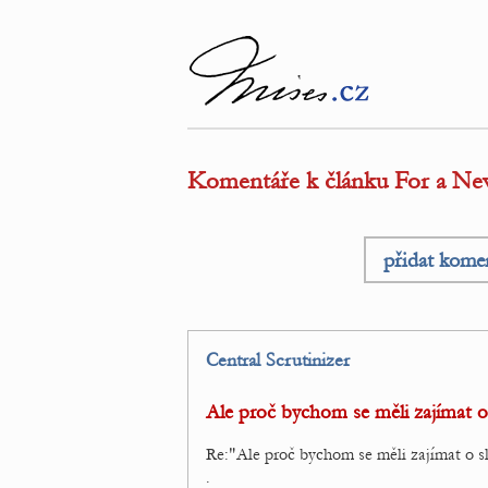
Komentáře k článku For a New L
přidat kome
Central Scrutinizer
Ale proč bychom se měli zajímat o 
Re:"Ale proč bychom se měli zajímat o sl
.