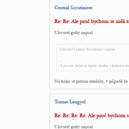
Central Scrutinizer
Re: Re: Ale proč bychom se měli za
Uživatel gofry napsal:
Uživatel Central Scrutinizer napsal:
...
A presne preto je lepšie žiadnu vládnúcu m
Na koho se potom obrátíte, v případě ž
Tomas Lengyel
Re: Re: Re: Re: Ale proč bychom se
Uživatel gofry napsal: