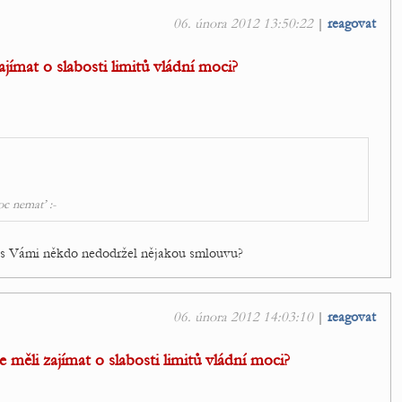
06. února 2012 13:50:22
|
reagovat
jímat o slabosti limitů vládní moci?
oc nemať :-
e s Vámi někdo nedodržel nějakou smlouvu?
06. února 2012 14:03:10
|
reagovat
 měli zajímat o slabosti limitů vládní moci?