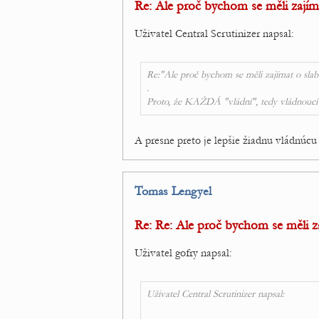
Re: Ale proč bychom se měli zajíma
Uživatel Central Scrutinizer napsal:
Re:"Ale proč bychom se měli zajímat o slabo
.
Proto, že KAŽDÁ "vládní", tedy vládnoucí
A presne preto je lepšie žiadnu vládnúc
Tomas Lengyel
Re: Re: Ale proč bychom se měli za
Uživatel gofry napsal:
Uživatel Central Scrutinizer napsal: