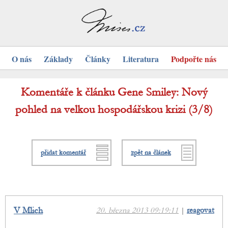
O nás
Základy
Články
Literatura
Podpořte nás
Komentáře k článku Gene Smiley: Nový
pohled na velkou hospodářskou krizi (3/8)
přidat komentář
zpět na článek
V Mlich
20. března 2013 09:19:11
|
reagovat