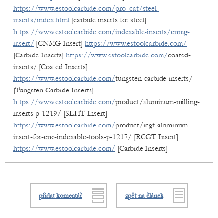
https://www.estoolcarbide.com/pro_cat/steel-
inserts/index.html
[carbide inserts for steel]
https://www.estoolcarbide.com/indexable-inserts/cnmg-
insert/
[CNMG Insert]
https://www.estoolcarbide.com/
[Carbide Inserts]
https://www.estoolcarbide.com/
coated-
inserts/ [Coated Inserts]
https://www.estoolcarbide.com/
tungsten-carbide-inserts/
[Tungsten Carbide Inserts]
https://www.estoolcarbide.com/
product/aluminum-milling-
inserts-p-1219/ [SEHT Insert]
https://www.estoolcarbide.com/
product/rcgt-aluminum-
insert-for-cnc-indexable-tools-p-1217/ [RCGT Insert]
https://www.estoolcarbide.com/
[Carbide Inserts]
přidat komentář
zpět na článek