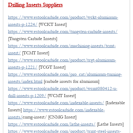
Drilling Inserts Suppliers
https://www.estoolcarbide.com/product/wckt-aluminum-
inserts-p-1224/
[WCKT Insert]
https://www.estoolcarbide.com/tungsten-carbide-inserts/
[Tungsten Carbide Inserts]
https://www.estoolcarbide.com/machining-inserts/tcmt-
insert/
[TCMT Insert]
https://www.estoolcarbide.com/product/tcgt-aluminum-
inserts-p-1221/
[TCGT Insert]
https://www.estoolcarbide.com/pro_cat/aluminum-turning-
inserts/index.html
[carbide inserts for aluminum]
https://www.estoolcarbide.com/product/wcmt080412-u-
drill-inserts-p-1209/
[WCMT Insert]
https://www.estoolcarbide.com/indexable-inserts/
[Indexable
Inserts]
https://www.estoolcarbide.com/indexable-
inserts/
cnmg-insert/ [CNMG Insert]
https://www.estoolcarbide.com/lathe-inserts/
[Lathe Inserts]
https://www.estoolcarbide.com/product/tcmt-steel-inserts-