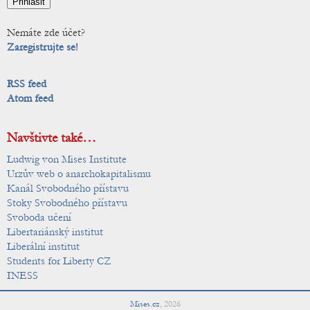
Nemáte zde účet?
Zaregistrujte se!
RSS feed
Atom feed
Navštivte také…
Ludwig von Mises Institute
Urzův web o anarchokapitalismu
Kanál Svobodného přístavu
Stoky Svobodného přístavu
Svoboda učení
Libertariánský institut
Liberální institut
Students for Liberty CZ
INESS
Mises.cz
,
2026