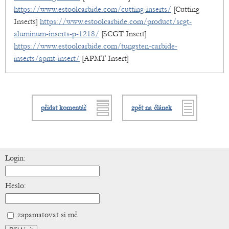
https://www.estoolcarbide.com/cutting-inserts/
[Cutting
Inserts]
https://www.estoolcarbide.com/product/scgt-
aluminum-inserts-p-1218/
[SCGT Insert]
https://www.estoolcarbide.com/tungsten-carbide-
inserts/apmt-insert/
[APMT Insert]
přidat komentář
zpět na článek
Login:
Heslo:
zapamatovat si mě