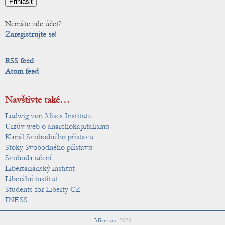
Nemáte zde účet?
Zaregistrujte se!
RSS feed
Atom feed
Navštivte také…
Ludwig von Mises Institute
Urzův web o anarchokapitalismu
Kanál Svobodného přístavu
Stoky Svobodného přístavu
Svoboda učení
Libertariánský institut
Liberální institut
Students for Liberty CZ
INESS
Mises.cz
,
2026