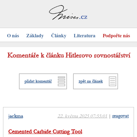
O nás
Základy
Články
Literatura
Podpořte nás
Komentáře k článku Hitlerovo rovnostářství
přidat komentář
zpět na článek
jackma
22. května 2025 07:55:01
|
reagovat
Cemented Carbide Cutting Tool