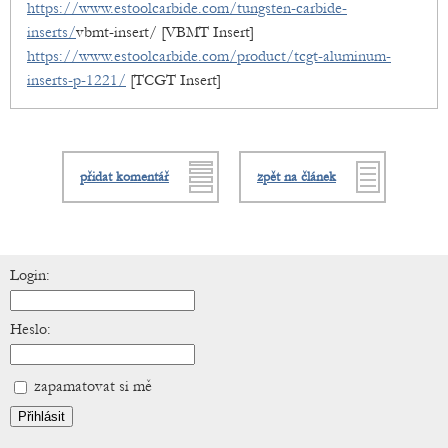
https://www.estoolcarbide.com/tungsten-carbide-
inserts/
vbmt-insert/ [VBMT Insert]
https://www.estoolcarbide.com/product/tcgt-aluminum-
inserts-p-1221/
[TCGT Insert]
přidat komentář
zpět na článek
Login:
Heslo:
zapamatovat si mě