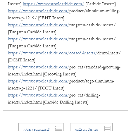
Inserts]
https://www.estoolcarbide.com/
[Carbide Inserts]
https://www.estoolcarbide.com/
product/aluminum-milling-
inserts-p-1219/ [SEHT Insert]
https://www.estoolcarbide.com/
tungsten-carbide-inserts/
[Tungsten Carbide Inserts]
https://www.estoolcarbide.com/
tungsten-carbide-inserts/
[Tungsten Carbide Inserts]
https://www.estoolcarbide.com/coated-inserts/
dcmt-insert/
[DCMT Insert]
https://www.estoolcarbide.com/
pro_cat/standard-grooving-
inserts/index.html [Grooving Inserts]
https://www.estoolcarbide.com/
product/tcgt-aluminum-
inserts-p-1221/ [TCGT Insert]
https://www.estoolcarbide.com/
pro_cat/drilling-
inserts/index.html [Carbide Drilling Inserts]
přidat komentář
zpět na článek