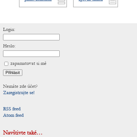
Login:
Heslo:
zapamatovat si mě
Nemáte zde účet?
Zaregistrujte se!
RSS feed
Atom feed
Navštivte také…