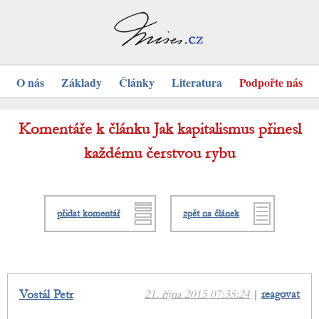
O nás
Základy
Články
Literatura
Podpořte nás
Komentáře k článku Jak kapitalismus přinesl
každému čerstvou rybu
přidat komentář
zpět na článek
Vostál Petr
21. října 2015 07:35:24
|
reagovat