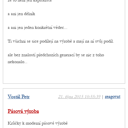
že to není jen kapitalista
a ani jen dělník
a ani jen jeden konkrétní vědec...
Ti všichni se sice podílejí na výrobě a mají na ní svůj podíl.
ale bez znalostí předchozích generací by se nic z toho
nekonalo...
Vostál Petr
21. října 2015 10:55:39
|
reagovat
Pásová výroba
Krůčky k moderní pásové výrobě