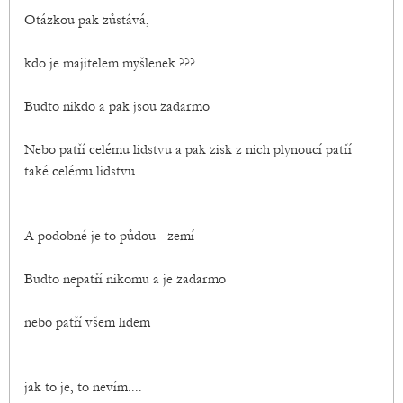
Otázkou pak zůstává,
kdo je majitelem myšlenek ???
Budto nikdo a pak jsou zadarmo
Nebo patří celému lidstvu a pak zisk z nich plynoucí patří
také celému lidstvu
A podobné je to půdou - zemí
Budto nepatří nikomu a je zadarmo
nebo patří všem lidem
jak to je, to nevím....