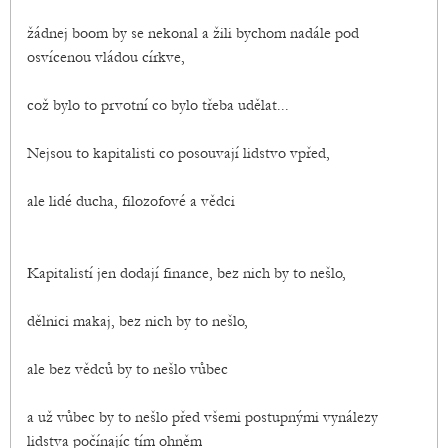
žádnej boom by se nekonal a žili bychom nadále pod
osvícenou vládou církve,
což bylo to prvotní co bylo třeba udělat...
Nejsou to kapitalisti co posouvají lidstvo vpřed,
ale lidé ducha, filozofové a vědci
Kapitalistí jen dodají finance, bez nich by to nešlo,
dělnici makaj, bez nich by to nešlo,
ale bez vědců by to nešlo vůbec
a už vůbec by to nešlo před všemi postupnými vynálezy
lidstva počínajíc tím ohněm