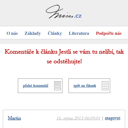
O nás
Základy
Články
Literatura
Podpořte nás
Komentáře k článku Jestli se vám tu nelíbí, tak
se odstěhujte!
přidat komentář
zpět na článek
Martin
16. srpna 2013 06:09:01
|
reagovat