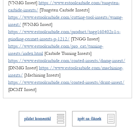
[VNMG Insert]
https://www.estoolcarbide.com/tungsten-
carbide-inserts/
[Tungsten Carbide Inserts]
https://www.estoolcarbide.com/cutting-tool-inserts/wnmg-
insert/
[WNMG Insert]
https://www.estoolcarbide.com/product/tngg160402r-l-s-
grinding-cermet-inserts-p-1212/
[TNGG Insert]
https://www.estoolcarbide.com/pro_cat/turning-
inserts/index.html
[Carbide Turning Inserts]
https://www.estoolcarbide.com/coated-inserts/dnmg-insert/
[DNMG Insert]
https://www.estoolcarbide.com/machining-
inserts/
[Machining Inserts]
https://www.estoolcarbide.com/coated-inserts/dcmt-insert/
[DCMT Insert]
přidat komentář
zpět na článek