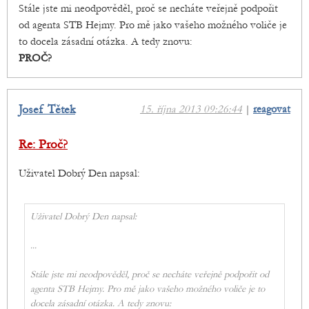
Stále jste mi neodpověděl, proč se necháte veřejně podpořit
od agenta STB Hejmy. Pro mě jako vašeho možného voliče je
to docela zásadní otázka. A tedy znovu:
PROČ?
Josef Tětek
15. října 2013 09:26:44
|
reagovat
Re: Proč?
Uživatel Dobrý Den napsal:
Uživatel Dobrý Den napsal:
...
Stále jste mi neodpověděl, proč se necháte veřejně podpořit od
agenta STB Hejmy. Pro mě jako vašeho možného voliče je to
docela zásadní otázka. A tedy znovu: