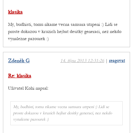
klasika
My, budhisti, tomu rikame vecna samsara utrpeni :) Lidi se
proste dokazou v kruzich hejbat desitky generaci, nez nekdo
vynalezne pazourek :)
Zdeněk G
14. října 2013 12:31:26
|
reagovat
Re: klasika
Uživatel Kohi napsal:
My, budhisti, tomu rikame vecna samsara utrpeni :) Lidi se
proste dokazou v kruzich hejbat desitky generaci, nez nekdo
vynalezne pazourek :)